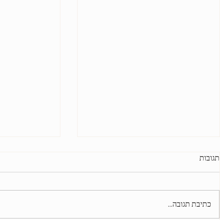
תגובות
כתיבת תגובה...
👑 מלכות בלי שלטון