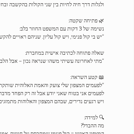
ולגלות דרך חיה לחיות בין שני הקולות בהקשבה ובחיב
🌿 פתיחה שקטה:
נשימה של 3 דקות עם המשפט החוזר בלב:
“יש בי קול פנימי, ויש קול עליון. שניהם ראויים להקש
שאלה פתוחה לכתיבה אישית במחברת:
“מתי לאחרונה עשיתי משהו שנראה נכון – אבל הלב 
📖 קטע השראה:
“לפעמים המצפון שלי צועק והאמת האלוהית שותקת.
לפעמים אני בטוח שאני יודע אבל זה רק הפחד מדבר.
ויש רגעים נדירים, שבהם המצפון והאלוהות מתמזגים 
🔍 למידה:
מה ההבדל?
המצפון האישי = קול פנימי שמתבסס על חוויות, אמונו