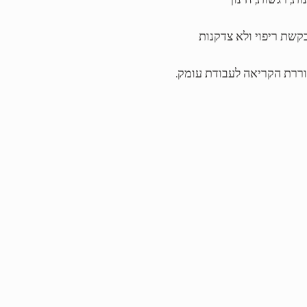
שת ריפוי ולא צדקנות
ררת הקריאה לעבודת עומק.