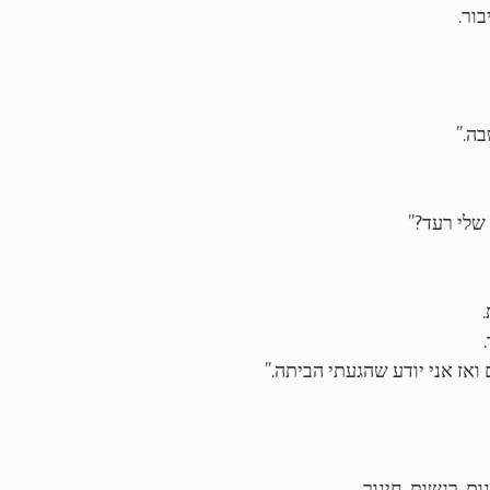
ור.
בה.”
שלי רעד?”
ואז אני יודע שהגעתי הביתה.”
ת, רגשות, חינוך