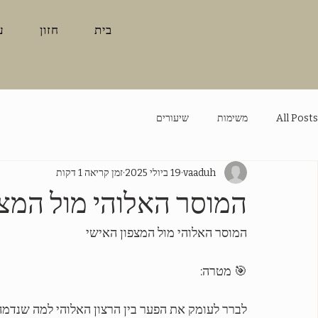
בית
חזון
ע
All Posts
משימות
שיעורים
vaaduh
19 ביולי 2025
זמן קריאה 1 דקות
המוסר האלוהי מול המצפ
המוסר האלוהי מול המצפון האישי
🎯 מטרה:
לברר לעומק את הפער בין הרצון האלוהי למה שנדמה ל